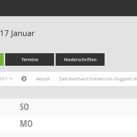
17 Januar
Termine
Niederschriften
2017
Aktuell
Zweckverband Konversion Flugplatz 
SO
MO