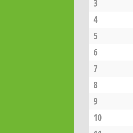
3
4
5
6
7
8
9
10