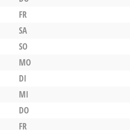
FR
SA
SO
MO
DI
MI
DO
FR