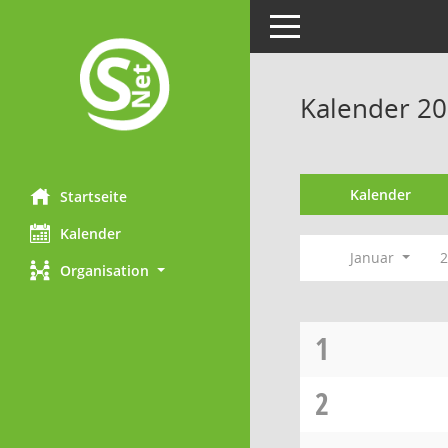
Toggle navigation
Kalender 20
Kalender
Startseite
Kalender
Januar
Organisation
1
2