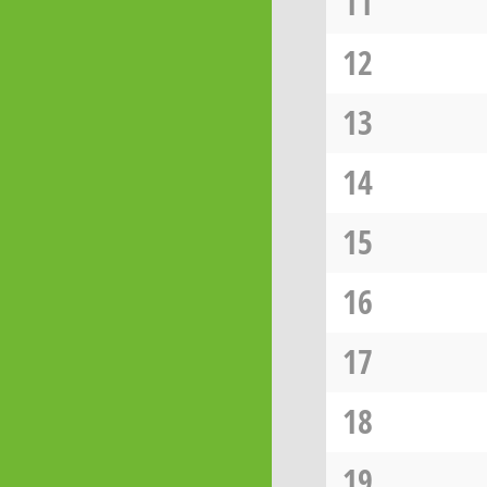
11
12
13
14
15
16
17
18
19