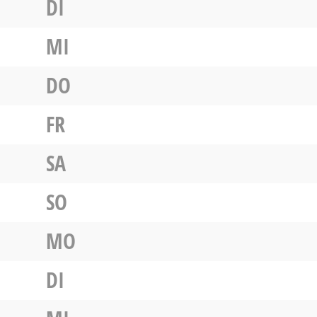
DI
MI
DO
FR
SA
SO
MO
DI