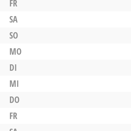
FR
SA
SO
MO
DI
MI
DO
FR