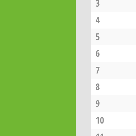
3
4
5
6
7
8
9
10