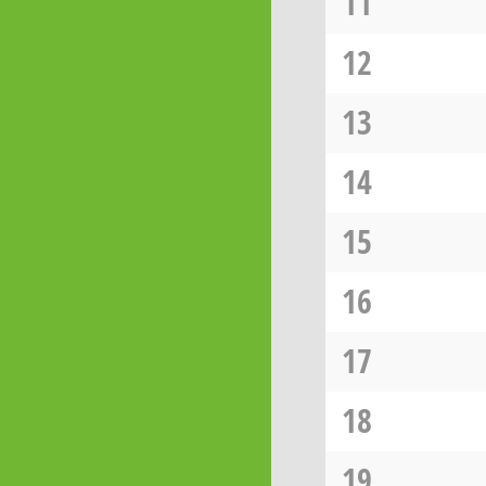
11
12
13
14
15
16
17
18
19