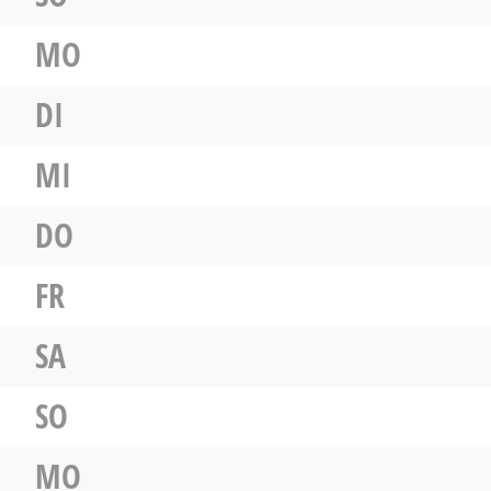
MO
DI
MI
DO
FR
SA
SO
MO