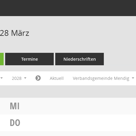
028 März
Termine
Niederschriften
2028
Aktuell
Verbandsgemeinde Mendig
MI
DO