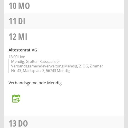
10
MO
11
DI
12
MI
Ältestenrat VG
18:00 Uhr
Mendig, Großen Ratssaal der
Verbandsgemeindeverwaltung Mendig, 2. OG, Zimmer
Nr. 43, Marktplatz 3, 56743 Mendig
Verbandsgemeinde Mendig
13
DO