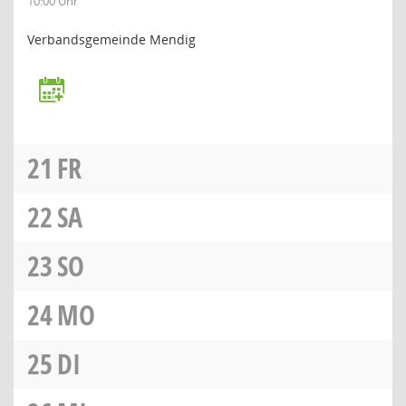
10:00 Uhr
Verbandsgemeinde Mendig
21
FR
22
SA
23
SO
24
MO
25
DI