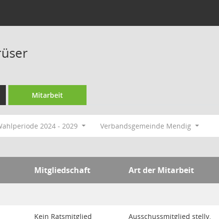
rüser
Mitarbeit
ahlperiode 2024 - 2029
Verbandsgemeinde Mendig
Mitgliedschaft
Art der Mitarbeit
Kein Ratsmitglied
Ausschussmitglied stellv.