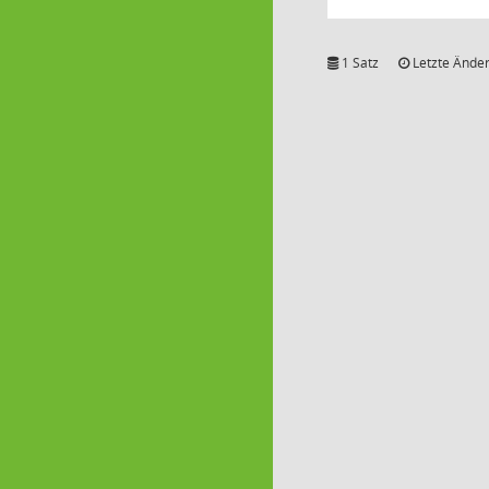
1 Satz
Letzte Änder