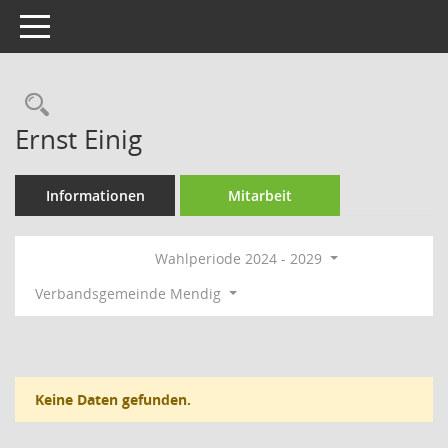
Toggle navigation
Rechercheauswahl
Ernst Einig
Informationen
Mitarbeit
Wahlperiode 2024 - 2029
Verbandsgemeinde Mendig
Keine Daten gefunden.