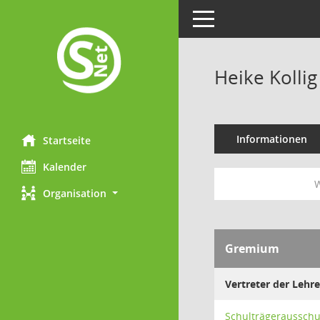
Toggle navigation
Heike Kollig
Informationen
Startseite
Kalender
W
Organisation
Gremium
Vertreter der Lehre
Schulträgeraussch