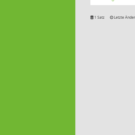
1 Satz
Letzte Änder