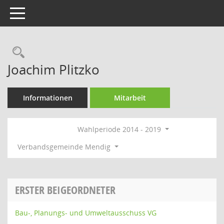
Toggle navigation
Rechercheauswahl
Joachim Plitzko
Informationen
Mitarbeit
Wahlperiode 2014 - 2019
Verbandsgemeinde Mendig
ERSTER BEIGEORDNETER
Bau-, Planungs- und Umweltausschuss VG