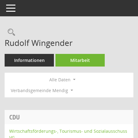
Toggle navigation
Rechercheauswahl
Rudolf Wingender
Informationen
Mitarbeit
Alle Daten
Verbandsgemeinde Mendig
CDU
Wirtschaftsförderungs-, Tourismus- und Sozialausschuss
VG