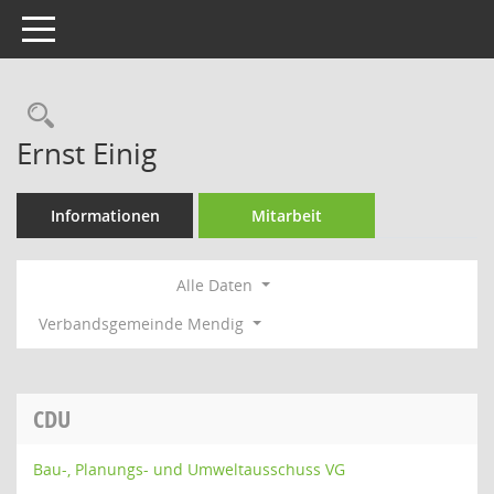
Toggle navigation
Rechercheauswahl
Ernst Einig
Informationen
Mitarbeit
Alle Daten
Verbandsgemeinde Mendig
CDU
Bau-, Planungs- und Umweltausschuss VG