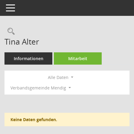
Toggle navigation
Rechercheauswahl
Tina Alter
Informationen
Mitarbeit
Alle Daten
Verbandsgemeinde Mendig
Keine Daten gefunden.