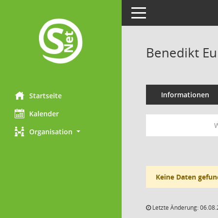
Toggle navigation
Benedikt E
Informationen
Startseite
Kalender
W
Organisation
Keine Daten gefun
Letzte Änderung: 06.08.