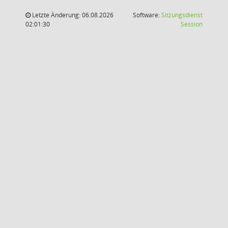
Letzte Änderung: 06.08.2026
Software:
Sitzungsdienst
(Wird in
02:01:30
Session