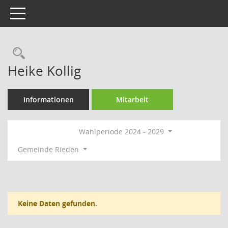
Toggle navigation
Rechercheauswahl
Heike Kollig
Informationen
Mitarbeit
Wahlperiode 2024 - 2029
Gemeinde Rieden
Keine Daten gefunden.