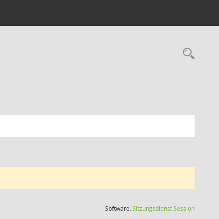
Rec
(Wird in
Software:
Sitzungsdienst
Session