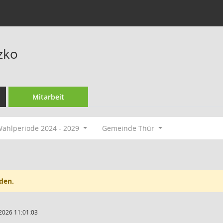
zko
Mitarbeit
ahlperiode 2024 - 2029
Gemeinde Thür
den.
2026 11:01:03