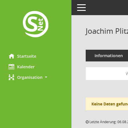
Toggle navigation
Joachim Plit
Informationen
Startseite
Kalender
W
Organisation
Keine Daten gefun
Letzte Änderung: 06.08.