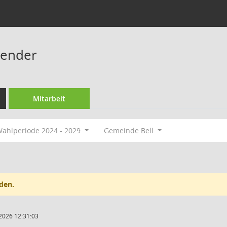
gender
Mitarbeit
ahlperiode 2024 - 2029
Gemeinde Bell
den.
2026 12:31:03