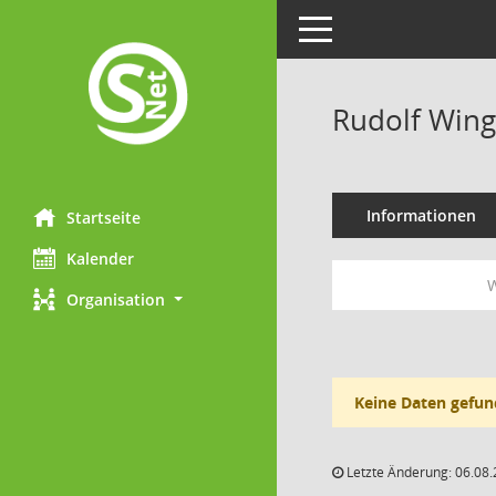
Toggle navigation
Rudolf Win
Informationen
Startseite
Kalender
W
Organisation
Keine Daten gefun
Letzte Änderung: 06.08.