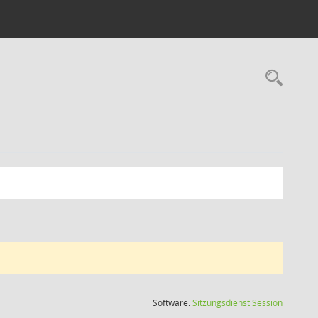
Rec
(Wird in
Software:
Sitzungsdienst
Session