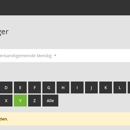
ger
Verbandsgemeinde Mendig
D
E
F
G
H
I
J
K
L
X
Y
Z
Alle
den.